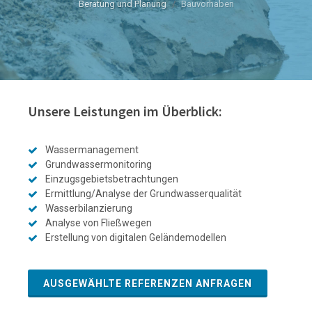
Beratung und Planung
Bauvorhaben
Unsere Leistungen im Überblick:
Wassermanagement
Grundwassermonitoring
Einzugsgebietsbetrachtungen
Ermittlung/Analyse der Grundwasserqualität
Wasserbilanzierung
Analyse von Fließwegen
Erstellung von digitalen Geländemodellen
AUSGEWÄHLTE REFERENZEN ANFRAGEN