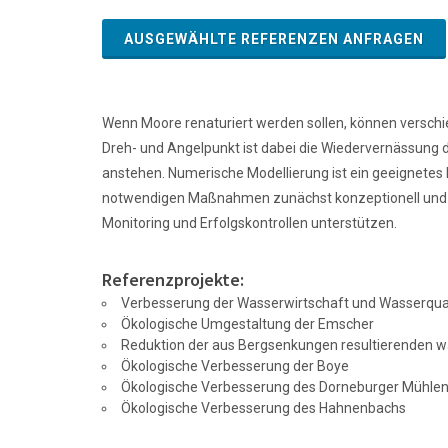
AUSGEWÄHLTE REFERENZEN ANFRAGEN
Wenn Moore renaturiert werden sollen, können verschie
Dreh- und Angelpunkt ist dabei die Wiedervernässung 
anstehen. Numerische Modellierung ist ein geeignetes
notwendigen Maßnahmen zunächst konzeptionell und sp
Monitoring und Erfolgskontrollen unterstützen.
Referenzprojekte:
Verbesserung der Wasserwirtschaft und Wasserqual
Ökologische Umgestaltung der Emscher
Reduktion der aus Bergsenkungen resultierenden w
Ökologische Verbesserung der Boye
Ökologische Verbesserung des Dorneburger Mühle
Ökologische Verbesserung des Hahnenbachs