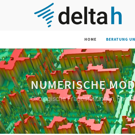
HOME
BERATUNG U
NUMERISCHE MOD
Ökologische Fragestellungen, Renat