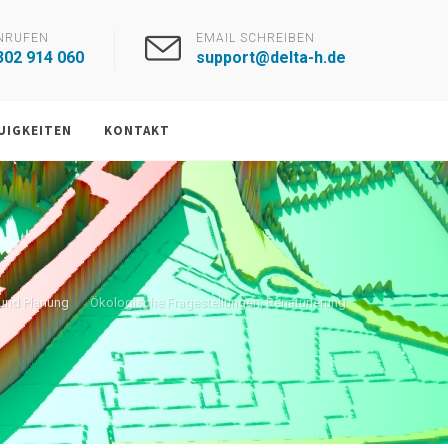
NRUFEN
EMAIL SCHREIBEN
302 914 060
support@delta-h.de
UIGKEITEN
KONTAKT
und Planung
Ökologische Fragestellungen, Renaturierung