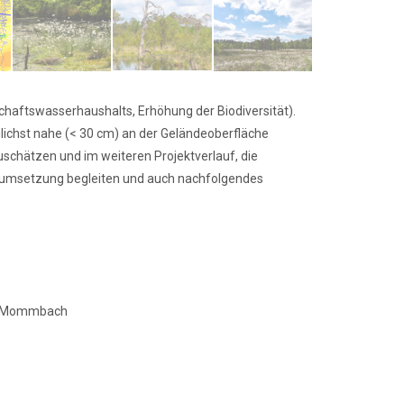
chaftswasserhaushalts, Erhöhung der Biodiversität).
lichst nahe (< 30 cm) an der Geländeoberfläche
schätzen und im weiteren Projektverlauf, die
ktumsetzung begleiten und auch nachfolgendes
den Mommbach