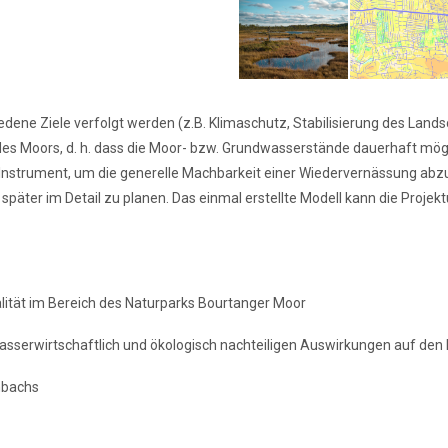
dene Ziele verfolgt werden (z.B. Klimaschutz, Stabilisierung des Lands
des Moors, d. h. dass die Moor- bzw. Grundwasserstände dauerhaft mög
 Instrument, um die generelle Machbarkeit einer Wiedervernässung abzu
äter im Detail zu planen. Das einmal erstellte Modell kann die Proje
ität im Bereich des Naturparks Bourtanger Moor
asserwirtschaftlich und ökologisch nachteiligen Auswirkungen auf 
nbachs