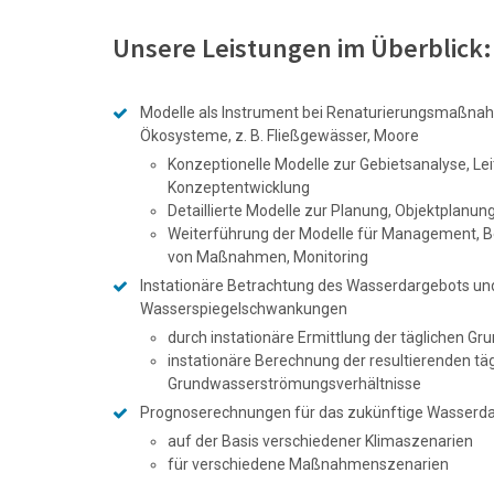
Unsere Leistungen im Überblick:
Modelle als Instrument bei Renaturierungsmaßn
Ökosysteme, z. B. Fließgewässer, Moore
Konzeptionelle Modelle zur Gebietsanalyse, Lei
Konzeptentwicklung
Detaillierte Modelle zur Planung, Objektplanun
Weiterführung der Modelle für Management, Be
von Maßnahmen, Monitoring
Instationäre Betrachtung des Wasserdargebots un
Wasserspiegelschwankungen
durch instationäre Ermittlung der täglichen G
instationäre Berechnung der resultierenden tä
Grundwasserströmungsverhältnisse
Prognoserechnungen für das zukünftige Wasserd
auf der Basis verschiedener Klimaszenarien
für verschiedene Maßnahmenszenarien